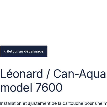
Retour au dépannage
Léonard / Can-Aqua 
model 7600
Installation et ajustement de la cartouche pour un