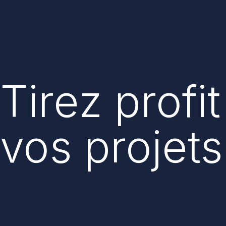
Tirez profi
vos projet