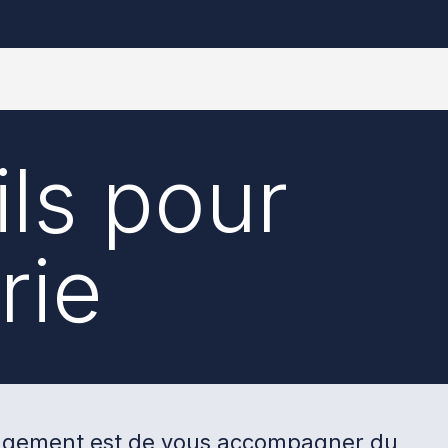
ils pour
rie
agement est de vous accompagner du