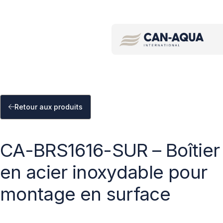
Recherche par mot clé/code de produit
Retour aux produits
CA-BRS1616-SUR – Boîtier
en acier inoxydable pour
montage en surface