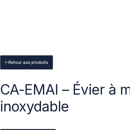
Retour aux produits
CA-EMAI – Évier à m
inoxydable